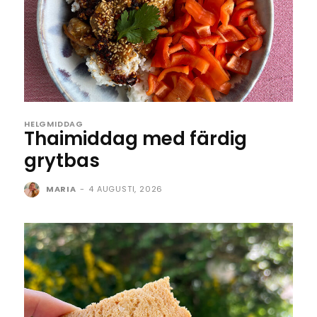
HELGMIDDAG
Thaimiddag med färdig
grytbas
MARIA
-
4 AUGUSTI, 2026