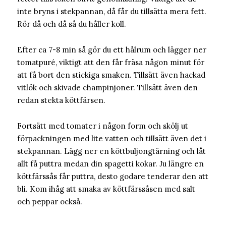
inte bryns i stekpannan, då får du tillsätta mera fett.
Rör då och då så du håller koll.
Efter ca 7-8 min så gör du ett hålrum och lägger ner
tomatpuré, viktigt att den får fräsa någon minut för
att få bort den stickiga smaken. Tillsätt även hackad
vitlök och skivade champinjoner. Tillsätt även den
redan stekta köttfärsen.
Fortsätt med tomater i någon form och skölj ut
förpackningen med lite vatten och tillsätt även det i
stekpannan. Lägg ner en köttbuljongtärning och låt
allt få puttra medan din spagetti kokar. Ju längre en
köttfärssås får puttra, desto godare tenderar den att
bli. Kom ihåg att smaka av köttfärssåsen med salt
och peppar också.