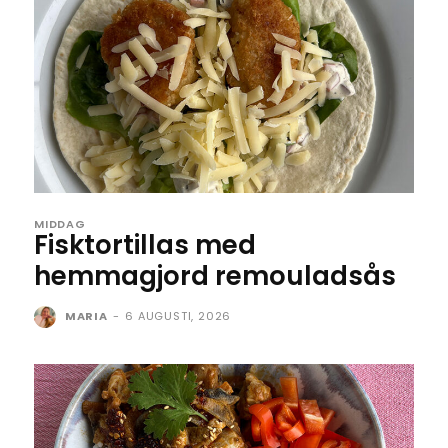
MIDDAG
Fisktortillas med
hemmagjord remouladsås
MARIA
-
6 AUGUSTI, 2026