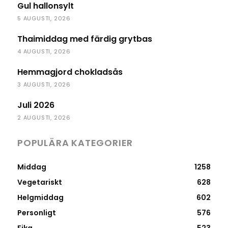
Gul hallonsylt
5 AUGUSTI, 2026
Thaimiddag med färdig grytbas
4 AUGUSTI, 2026
Hemmagjord chokladsås
3 AUGUSTI, 2026
Juli 2026
2 AUGUSTI, 2026
POPULÄRA KATEGORIER
Middag
1258
Vegetariskt
628
Helgmiddag
602
Personligt
576
Fika
523