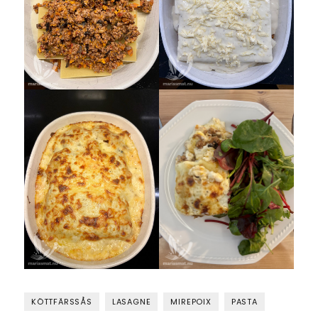
KÖTTFÄRSSÅS
LASAGNE
MIREPOIX
PASTA