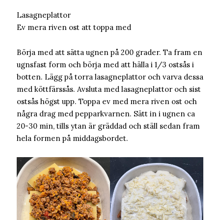
Lasagneplattor
Ev mera riven ost att toppa med
Börja med att sätta ugnen på 200 grader. Ta fram en
ugnsfast form och börja med att hälla i 1/3 ostsås i
botten. Lägg på torra lasagneplattor och varva dessa
med köttfärssås. Avsluta med lasagneplattor och sist
ostsås högst upp. Toppa ev med mera riven ost och
några drag med pepparkvarnen. Sätt in i ugnen ca
20-30 min, tills ytan är gräddad och ställ sedan fram
hela formen på middagsbordet.