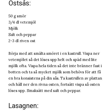
Ostsås:
50 g smör
3/4 dl vetemjöl
Mjölk
Salt och peppar
2-3 dl riven ost
Börja med att smälta smöret i en kastrull. Vispa ner
vetemjölet så det löses upp helt och späd med lite
mjölk ofta. Vispa hela tiden så det inte bränner fast i
botten och ta så mycket mjölk som behövs för att få
en bra konsistens på din sås. Ta kastrullen av plattan
och häll ner den rivna osten, fortsätt vispa så osten
löses upp. Smaksätt med salt och peppar.
Lasagnen: