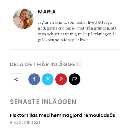
MARIA
Jag är en kvinna som älskar livet! Att laga
god, gärna ekologisk, mat från grunden, att
resa och att ta ut mig rejält på träningen är
guldkorn som förgyller livet.
DELA DET HÄR INLÄGGET!
SENASTE INLÄGGEN
Fisktortillas med hemmagjord remouladsås
6 AUGUSTI, 2026