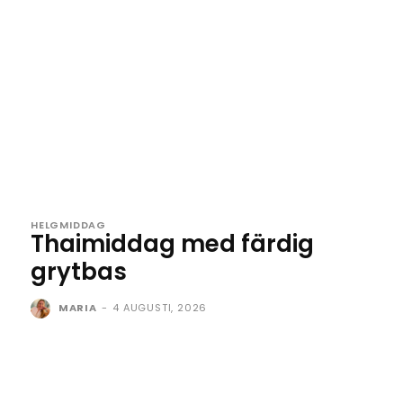
HELGMIDDAG
Thaimiddag med färdig
grytbas
MARIA
-
4 AUGUSTI, 2026