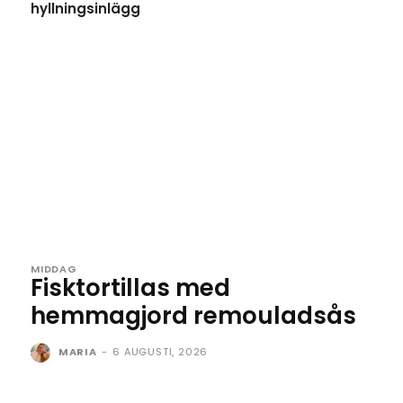
hyllningsinlägg
MIDDAG
Fisktortillas med
hemmagjord remouladsås
MARIA
-
6 AUGUSTI, 2026