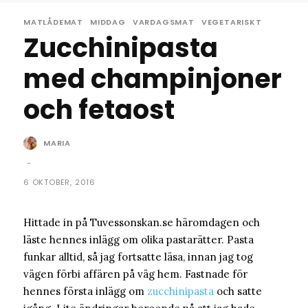
MATLÅDEMAT
MIDDAG
VARDAGSMAT
VEGETARISKT
Zucchinipasta
med champinjoner
och fetaost
MARIA
-
6 OKTOBER, 2016
Hittade in på Tuvessonskan.se häromdagen och
läste hennes inlägg om olika pastarätter. Pasta
funkar alltid, så jag fortsatte läsa, innan jag tog
vägen förbi affären på väg hem. Fastnade för
hennes första inlägg om
zucchinipasta
och satte