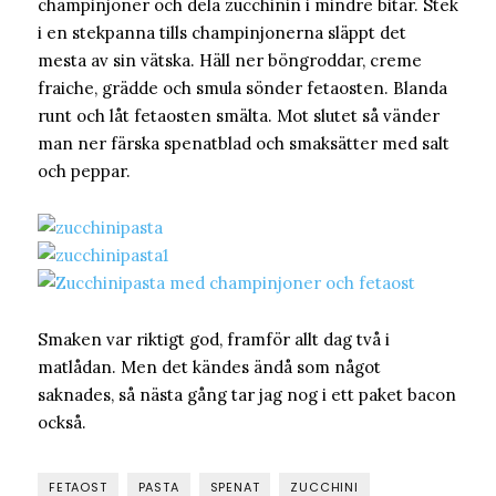
champinjoner och dela zucchinin i mindre bitar. Stek
i en stekpanna tills champinjonerna släppt det
mesta av sin vätska. Häll ner böngroddar, creme
fraiche, grädde och smula sönder fetaosten. Blanda
runt och låt fetaosten smälta. Mot slutet så vänder
man ner färska spenatblad och smaksätter med salt
och peppar.
Smaken var riktigt god, framför allt dag två i
matlådan. Men det kändes ändå som något
saknades, så nästa gång tar jag nog i ett paket bacon
också.
FETAOST
PASTA
SPENAT
ZUCCHINI