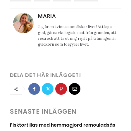
MARIA
Jag är en kvinna som älskar livet! Att laga
god, gärna ekologisk, mat från grunden, att
resa och att ta ut mig rejält på träningen är
guldkorn som förgyller livet.
DELA DET HÄR INLÄGGET!
SENASTE INLÄGGEN
Fisktortillas med hemmagjord remouladsås