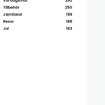
Vardagsmat
262
Tillbehör
250
Jämtland
199
Resor
189
Jul
163