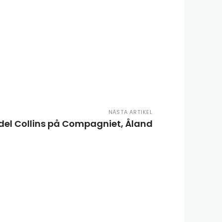
NÄSTA ARTIKEL
del Collins på Compagniet, Åland