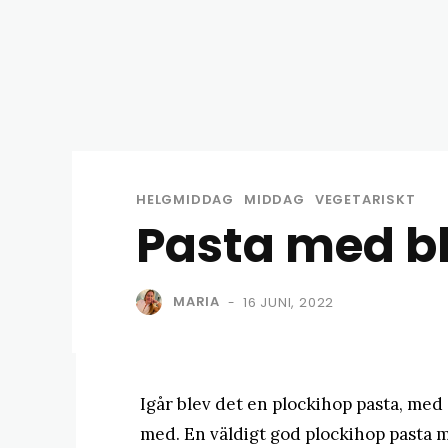
HELGMIDDAG
MIDDAG
VEGETARISKT
Pasta med bl
MARIA
16 JUNI, 2022
-
Igår blev det en plockihop pasta, me
med. En väldigt god plockihop pasta me