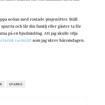
ppa sedan med rostade pinjenötter. Ställ
parris och låt din familj eller gäster ta för
latsa på en bjudmiddag. Att jag skulle vilja
getarisk varmrätt
som jag skrev häromdagen.
ER
SPARRIS