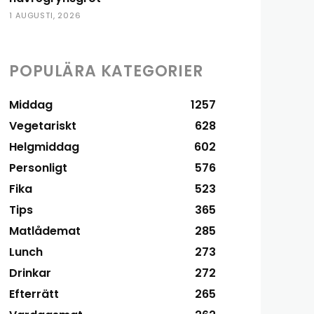
1 AUGUSTI, 2026
POPULÄRA KATEGORIER
Middag
1257
Vegetariskt
628
Helgmiddag
602
Personligt
576
Fika
523
Tips
365
Matlådemat
285
Lunch
273
Drinkar
272
Efterrätt
265