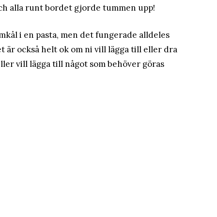
ch alla runt bordet gjorde tummen upp!
lomkål i en pasta, men det fungerade alldeles
är också helt ok om ni vill lägga till eller dra
 eller vill lägga till något som behöver göras