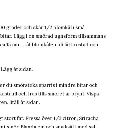
00 grader och skär 1/2 blomkål i små
bitar. Lägg i en smörad ugnsform tillsammans
ca 15 min. Låt blomkålen bli lätt rostad och
 Lägg åt sidan.
er du smörsteka sparris i mindre bitar och
astrull och fräs tills smöret är brynt. Vispa
en. Ställ åt sidan.
t stort fat. Pressa över 1/2 citron, Sriracha
 brynt smör. Blanda om och smaksätt med salt