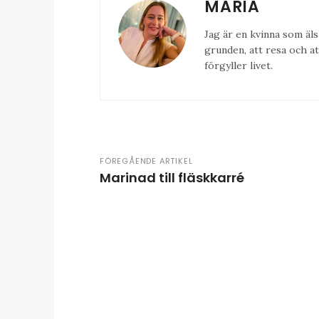
MARIA
Jag är en kvinna som äls
grunden, att resa och at
förgyller livet.
FÖREGÅENDE ARTIKEL
Marinad till fläskkarré