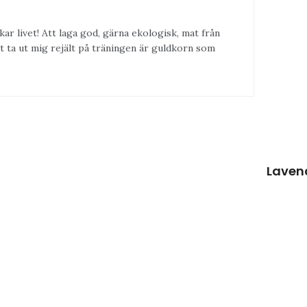
kar livet! Att laga god, gärna ekologisk, mat från
t ta ut mig rejält på träningen är guldkorn som
Laven