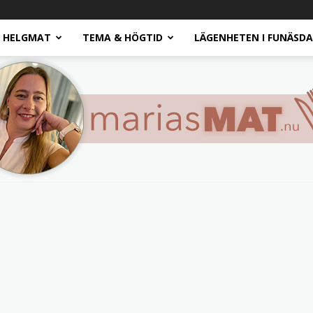
HELGMAT
TEMA & HÖGTID
LÄGENHETEN I FUNÄSD
Marias