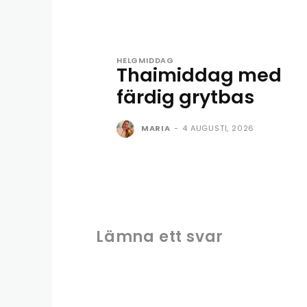
HELGMIDDAG
Thaimiddag med
färdig grytbas
MARIA
-
4 AUGUSTI, 2026
Lämna ett svar