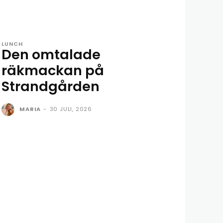
LUNCH
Den omtalade
räkmackan på
Strandgården
MARIA
-
30 JULI, 2026