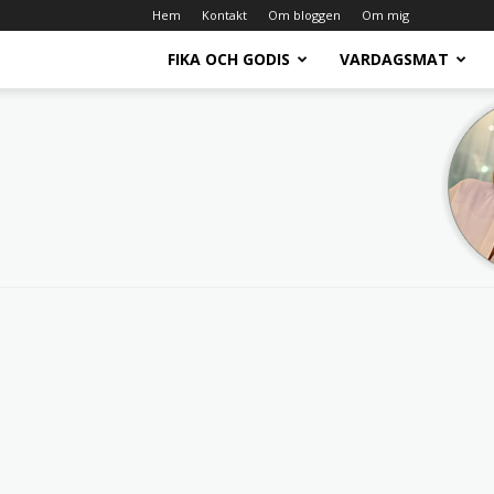
Hem
Kontakt
Om bloggen
Om mig
FIKA OCH GODIS
VARDAGSMAT