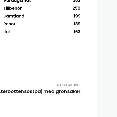
Vardagsmat
262
Tillbehör
250
Jämtland
199
Resor
189
Jul
163
NÄSTA ARTIKEL
terbottensostpaj med grönsaker