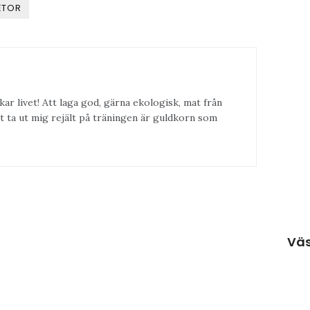
ETOR
kar livet! Att laga god, gärna ekologisk, mat från
t ta ut mig rejält på träningen är guldkorn som
Väs