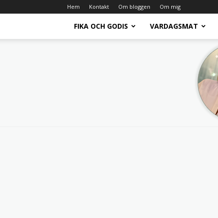
Hem
Kontakt
Om bloggen
Om mig
FIKA OCH GODIS
VARDAGSMAT