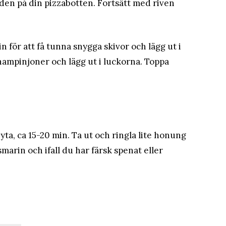
den på din pizzabotten. Fortsätt med riven
 för att få tunna snygga skivor och lägg ut i
champinjoner och lägg ut i luckorna. Toppa
yta, ca 15-20 min. Ta ut och ringla lite honung
marin och ifall du har färsk spenat eller