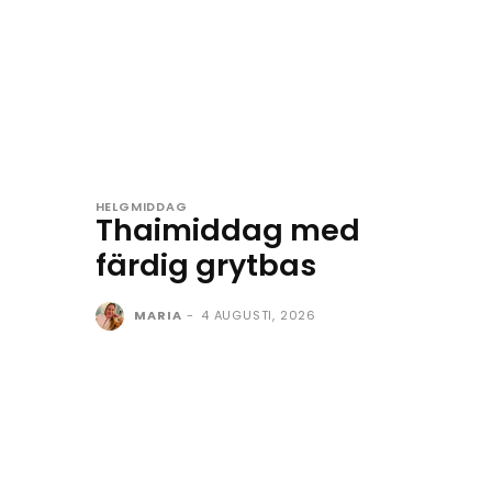
HELGMIDDAG
Thaimiddag med
färdig grytbas
MARIA
-
4 AUGUSTI, 2026