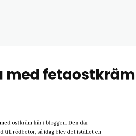
matblogg
a med fetaostkräm
 med ostkräm här i bloggen. Den där
 till rödbetor, så idag blev det istället en