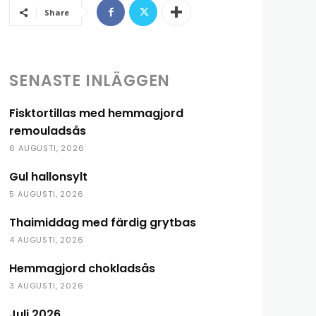
Share
SENASTE INLÄGGEN
Fisktortillas med hemmagjord
remouladsås
6 AUGUSTI, 2026
Gul hallonsylt
5 AUGUSTI, 2026
Thaimiddag med färdig grytbas
4 AUGUSTI, 2026
Hemmagjord chokladsås
3 AUGUSTI, 2026
Juli 2026