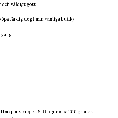
och väldigt gott!
köpa färdig deg i min vanliga butik)
a gång
d bakplåtspapper. Sätt ugnen på 200 grader.