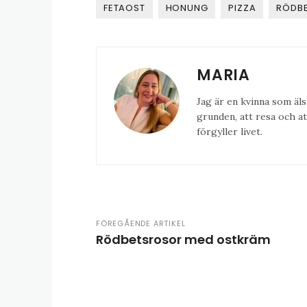
FETAOST
HONUNG
PIZZA
RÖDB
MARIA
Jag är en kvinna som äls
grunden, att resa och at
förgyller livet.
FÖREGÅENDE ARTIKEL
Rödbetsrosor med ostkräm