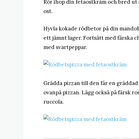
Rör ihop din fetaostkräm och bred ut 
ost.
Hyvla kokade rödbetor på din mandolin
ett jämnt lager. Fortsätt med färska 
med svartpeppar.
Grädda pizzan till den får en gräddad 
ovanpå pizzan. Lägg också på färsk ros
ruccola.