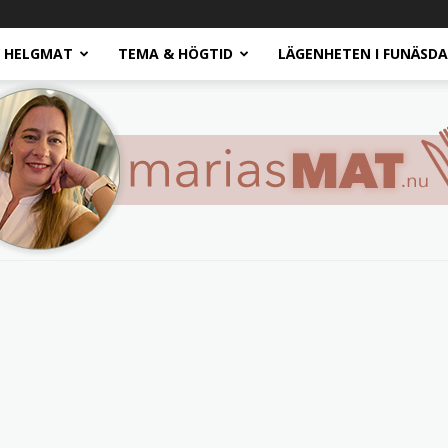
HELGMAT
TEMA & HÖGTID
LÄGENHETEN I FUNÄSD
Marias