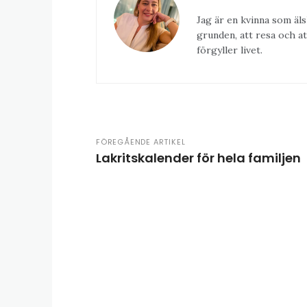
Jag är en kvinna som äls
grunden, att resa och at
förgyller livet.
FÖREGÅENDE ARTIKEL
Lakritskalender för hela familjen