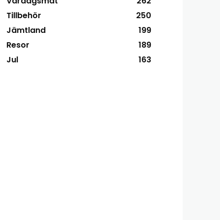
Vardagsmat
262
Tillbehör
250
Jämtland
199
Resor
189
Jul
163