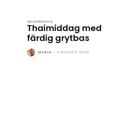
HELGMIDDAG
Thaimiddag med
färdig grytbas
MARIA
-
4 AUGUSTI, 2026