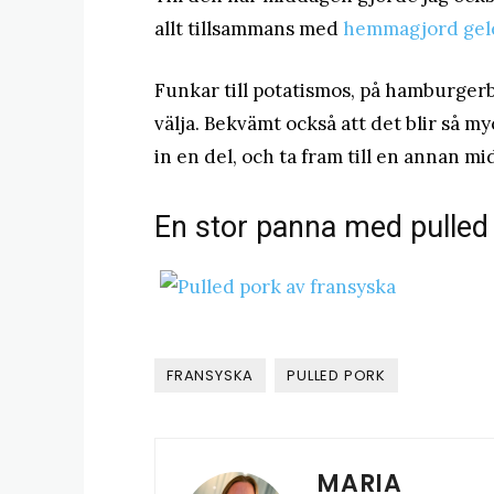
allt tillsammans med
hemmagjord gel
Funkar till potatismos, på hamburgerbrö
välja. Bekvämt också att det blir så my
in en del, och ta fram till en annan mi
En stor panna med pulled
FRANSYSKA
PULLED PORK
MARIA