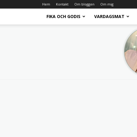
Hem
Kontakt
Om bloggen
Om mig
FIKA OCH GODIS
VARDAGSMAT