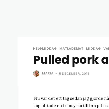
HELGMIDDAG
MATLÅDEMAT
MIDDAG
VA
Pulled pork 
MARIA
5 DECEMBER, 2018
-
Nu var det ett tag sedan jag gjorde nå
Jag hittade en fransyska till bra pris 