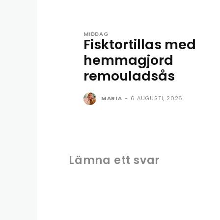
MIDDAG
Fisktortillas med
hemmagjord
remouladsås
MARIA
-
6 AUGUSTI, 2026
Lämna ett svar