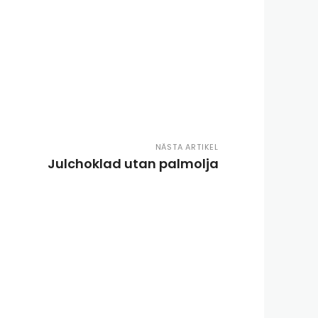
NÄSTA ARTIKEL
Julchoklad utan palmolja