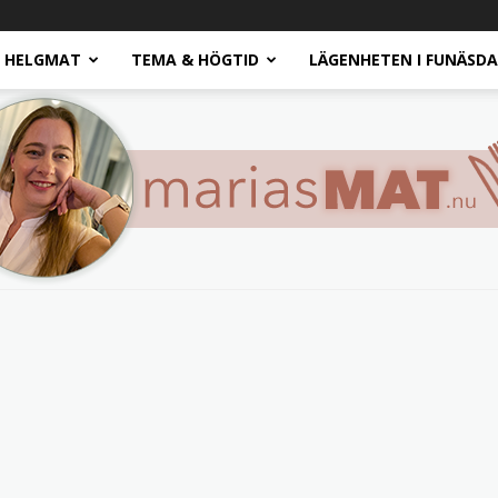
HELGMAT
TEMA & HÖGTID
LÄGENHETEN I FUNÄSD
Marias