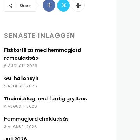
Share
SENASTE INLÄGGEN
Fisktortillas med hemmagjord
remouladsås
6 AUGUSTI, 2026
Gul hallonsylt
5 AUGUSTI, 2026
Thaimiddag med färdig grytbas
4 AUGUSTI, 2026
Hemmagjord chokladsås
3 AUGUSTI, 2026
Juli 2026