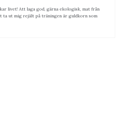
kar livet! Att laga god, gärna ekologisk, mat från
t ta ut mig rejält på träningen är guldkorn som