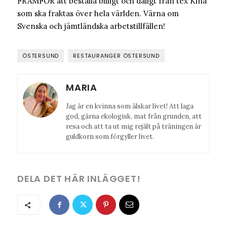
FRAMFÖR att beställa billigt och dåligt från tex Kina
som ska fraktas över hela världen. Värna om
Svenska och jämtländska arbetstillfällen!
ÖSTERSUND
RESTAURANGER ÖSTERSUND
MARIA
Jag är en kvinna som älskar livet! Att laga
god, gärna ekologisk, mat från grunden, att
resa och att ta ut mig rejält på träningen är
guldkorn som förgyller livet.
DELA DET HÄR INLÄGGET!