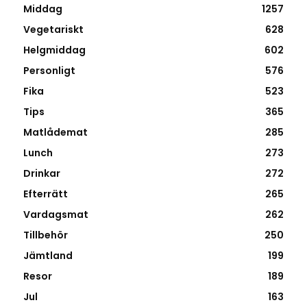
Middag
1257
Vegetariskt
628
Helgmiddag
602
Personligt
576
Fika
523
Tips
365
Matlådemat
285
Lunch
273
Drinkar
272
Efterrätt
265
Vardagsmat
262
Tillbehör
250
Jämtland
199
Resor
189
Jul
163