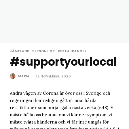
JÄMTLAND
PERSONLIGT
RESTAURANGER
#supportyourlocal
MARIA
-
19 NOVEMBER, 2020
Andra vågen av Corona är över oss i Sverige och
regeringen har nyligen gått ut med hårda
restriktioner som börjar gälla nästa vecka (v.48). Vi
måste hålla oss hemma om vi känner symptom, vi
måste tvätta händerna och vi får inte umgås för