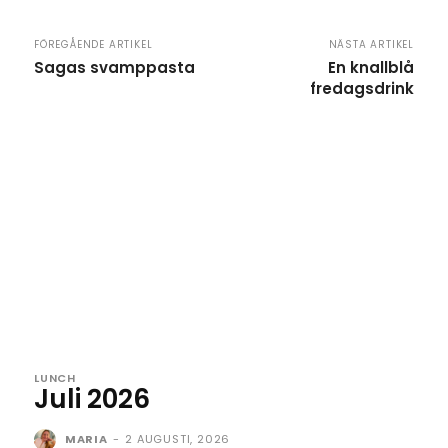
FÖREGÅENDE ARTIKEL
NÄSTA ARTIKEL
Sagas svamppasta
En knallblå
fredagsdrink
LUNCH
Juli 2026
MARIA
-
2 AUGUSTI, 2026