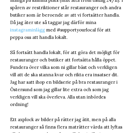
många på samma plats (max åtta from tisdag 24/11). I
spåren av restriktioner står restauranger och andra
butiker som är beroende av att vi fortsätter handla.
Då jag äter ute så taggar jag därför mina
instagraminlägg
med #supportyourlocal för att
peppa oss att handla lokalt.
Så fortsätt handla lokalt, för att göra det möjligt för
restauranger och butiker att fortsätta hålla öppet.
Fundera över vilka som ni gillar bäst och verkligen
vill att de ska stanna kvar och rikta era insatser dit.
Jag har satt ihop en bildserie på bra restauranger i
Östersund som jag gillar lite extra och som jag
verkligen vill ska överleva. Alla utan inbördes
ordning!
Ett axplock av bilder på rätter jag ätit, men på alla
restauranger så finns flera maträtter värda att lyftas