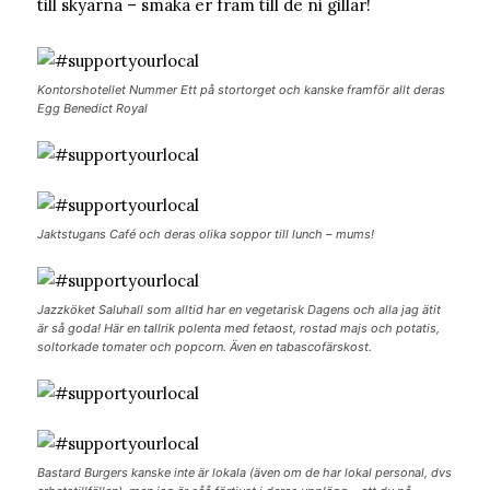
till skyarna – smaka er fram till de ni gillar!
Kontorshotellet Nummer Ett på stortorget och kanske framför allt deras
Egg Benedict Royal
Jaktstugans Café och deras olika soppor till lunch – mums!
Jazzköket Saluhall som alltid har en vegetarisk Dagens och alla jag ätit
är så goda! Här en tallrik polenta med fetaost, rostad majs och potatis,
soltorkade tomater och popcorn. Även en tabascofärskost.
Bastard Burgers kanske inte är lokala (även om de har lokal personal, dvs