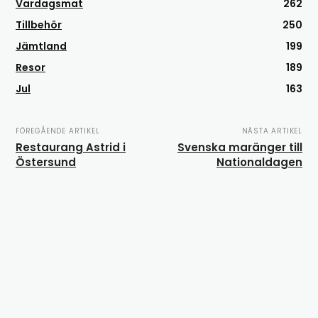
Vardagsmat
262
Tillbehör
250
Jämtland
199
Resor
189
Jul
163
FÖREGÅENDE ARTIKEL
NÄSTA ARTIKEL
Restaurang Astrid i
Svenska maränger till
Östersund
Nationaldagen