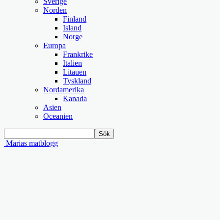
Sverige
Norden
Finland
Island
Norge
Europa
Frankrike
Italien
Litauen
Tyskland
Nordamerika
Kanada
Asien
Oceanien
Marias matblogg