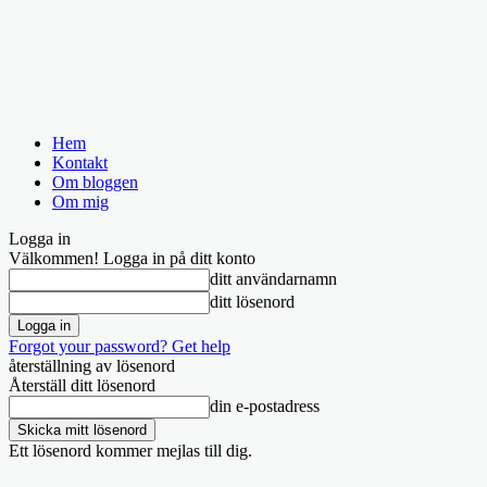
Hem
Kontakt
Om bloggen
Om mig
Logga in
Välkommen! Logga in på ditt konto
ditt användarnamn
ditt lösenord
Forgot your password? Get help
återställning av lösenord
Återställ ditt lösenord
din e-postadress
Ett lösenord kommer mejlas till dig.