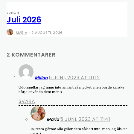
LUNCH
Juli 2026
MARIA
-
2 AUGUSTI, 2026
2 KOMMENTARER
5 JUNI, 2023 AT 10:12
Millan
Udonnudlar jag ännu inte använt så mycket, men borde kanske
börja använda dem mer :)
SVARA
5 JUNI, 2023 AT 11:41
Maria
Ja, testa gärna! Alla gillar dem såklart inte, men jag älskar
dem :)