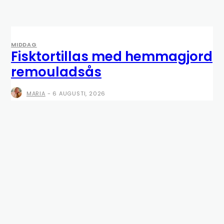
MIDDAG
Fisktortillas med hemmagjord
remouladsås
MARIA
-
6 AUGUSTI, 2026