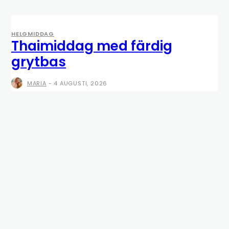
HELGMIDDAG
Thaimiddag med färdig
grytbas
MARIA
-
4 AUGUSTI, 2026