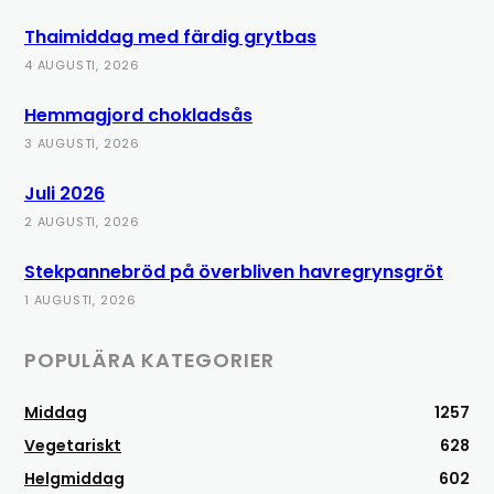
Thaimiddag med färdig grytbas
4 AUGUSTI, 2026
Hemmagjord chokladsås
3 AUGUSTI, 2026
Juli 2026
2 AUGUSTI, 2026
Stekpannebröd på överbliven havregrynsgröt
1 AUGUSTI, 2026
POPULÄRA KATEGORIER
Middag
1257
Vegetariskt
628
Helgmiddag
602