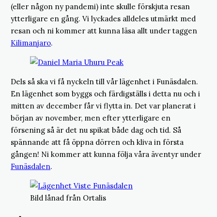
(eller någon ny pandemi) inte skulle förskjuta resan
ytterligare en gång. Vi lyckades alldeles utmärkt med
resan och ni kommer att kunna läsa allt under taggen
Kilimanjaro
.
Dels så ska vi få nyckeln till vår lägenhet i Funäsdalen.
En lägenhet som byggs och färdigställs i detta nu och i
mitten av december får vi flytta in. Det var planerat i
början av november, men efter ytterligare en
försening så är det nu spikat både dag och tid. Så
spännande att få öppna dörren och kliva in första
gången! Ni kommer att kunna följa våra äventyr under
Funäsdalen
.
Bild lånad från Ortalis