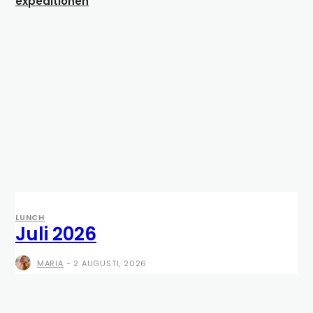
expeditionen
LUNCH
Juli 2026
MARIA
-
2 AUGUSTI, 2026