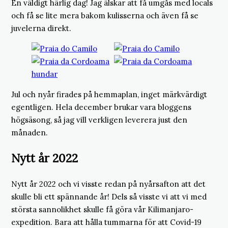
En väldigt härlig dag! Jag älskar att få umgås med locals
och få se lite mera bakom kulisserna och även få se
juvelerna direkt.
Jul och nyår firades på hemmaplan, inget märkvärdigt
egentligen. Hela december brukar vara bloggens
högsäsong, så jag vill verkligen leverera just den
månaden.
Nytt år 2022
Nytt år 2022 och vi visste redan på nyårsafton att det
skulle bli ett spännande år! Dels så visste vi att vi med
största sannolikhet skulle få göra vår Kilimanjaro-
expedition. Bara att hålla tummarna för att Covid-19