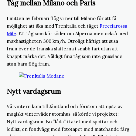
Tåg mellan Milano och Paris
I mitten av februari flög vi ner till Milano för att få
möjlighet att åka med Trenitalia och tåget
Frecciarossa
Mile
. Ett tåg som kör söder om Alperna men också med
maxhastigheten 300 km/h. Otroligt häftigt att susa
fram över de franska slätterna i snabb fart utan att
knappt märka det. Väldigt fina tåg som inte gnisslade
utan bara flög fram.
Nytt vardagsrum
Vårvintern kom till Jämtland och förutom att njuta av
magiskt vinterväder utomhus, så körde vi projektet:
Nytt vardagsrum. En ”låda” i taket med spottar och
ledlist, en fondvägg med fototapet med matchande färg