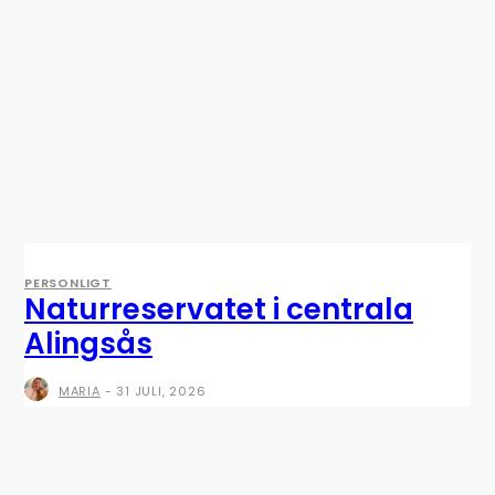
PERSONLIGT
Naturreservatet i centrala
Alingsås
MARIA
-
31 JULI, 2026