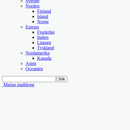
Sverige
Norden
Finland
Island
Norge
Europa
Frankrike
Italien
Litauen
Tyskland
Nordamerika
Kanada
Asien
Oceanien
Marias matblogg