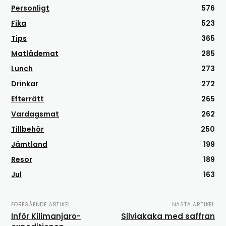
Personligt
576
Fika
523
Tips
365
Matlådemat
285
Lunch
273
Drinkar
272
Efterrätt
265
Vardagsmat
262
Tillbehör
250
Jämtland
199
Resor
189
Jul
163
FÖREGÅENDE ARTIKEL
NÄSTA ARTIKEL
Inför Kilimanjaro-
Silviakaka med saffran