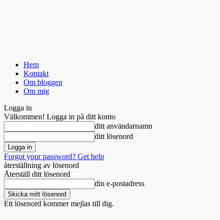
Hem
Kontakt
Om bloggen
Om mig
Logga in
Välkommen! Logga in på ditt konto
ditt användarnamn
ditt lösenord
Forgot your password? Get help
återställning av lösenord
Återställ ditt lösenord
din e-postadress
Ett lösenord kommer mejlas till dig.