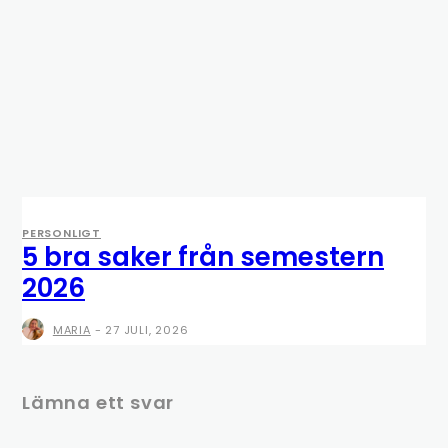
PERSONLIGT
5 bra saker från semestern
2026
MARIA
-
27 JULI, 2026
Lämna ett svar