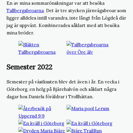
En av mina sommarönskningar var att besöka
Tallbergsbroarna
. Det är tre stycken järnvägsbroar som
ligger alldeles intill varandra, inte långt från Lögdeå där
jag är uppväxt. Kombinerades såklart med att besöka
mina bröder.
Semester 2022
Semester på västkusten blev det även i år. En vecka i
Göteborg, en helg på Bjärehalvön och såklart några
dagar hos Daniels föräldrar i Trollhättan.