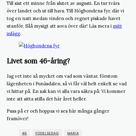
Till sist ett minne från slutet av augusti. En tur tvärs
över landet och ut till havs. Till Högbondens fyr, där vi
tog en natt medan vinden och regnet piskade havet
utanför. Såå mysigt att sova över där! Läs mera i
mitt
inlägg
.
Livet som 46-åring?
Jag vet inte så mycket om vad som väntar, förutom
lägenheten i Funäsdalen, så vi får väl helt enkelt se vad
vi hittar på. En sak kan vi alla vara säkra på: Vi kommer
inte att sitta stilla det här året heller.
Puss på er och hoppas vi ses här många gånger
framöver!
46
FÖDELSEDAG
MARIA