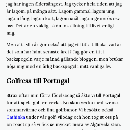
jag har ingen åldersångest. Jag tycker hela tiden att jag
är lagom, på många sätt. Lagom gammal, lagom ung,
lagom lång, lagom kort, lagom snål, lagom generös osv
osv. Det är en väldigt skön inställning till livet enligt
mig.
Men att fylla år gör också att jag vill titta tillbaka, vad är
det som har hänt senaste året? Jag gör en titt i
backspegeln varje månad gällande bloggen, men brukar
nöja mig med en årlig backspegel i mitt vanliga liv.
Golfresa till Portugal
Strax efter min förra födelsedag så åkte vi till Portugal
för att spela golf en vecka. En skön vecka med svensk
sommarvärme och fina golfbanor. Vi besökte också
Cathinka
under vår golf-vilodag och hon tog ut oss på
en roadtrip så vi fick se mycket mera av Algarvekusten.