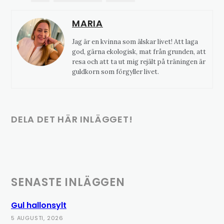
MARIA
Jag är en kvinna som älskar livet! Att laga
god, gärna ekologisk, mat från grunden, att
resa och att ta ut mig rejält på träningen är
guldkorn som förgyller livet.
DELA DET HÄR INLÄGGET!
SENASTE INLÄGGEN
Gul hallonsylt
5 AUGUSTI, 2026