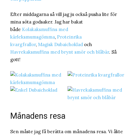
Efter middagarna så vill jag ju också pusha lite för
mina söta godsaker. Jag har bakat
både
Kolakaksmuffins med
kärleksmumsgömma
,
Proteinrika
kvargfrallor
,
Magisk Dubaichoklad
och
Havrekaksmuffins med brynt smör och blåbär
. Så
gott!
Månadens resa
Sen måste jag få berätta om månadens resa. Vi åkte