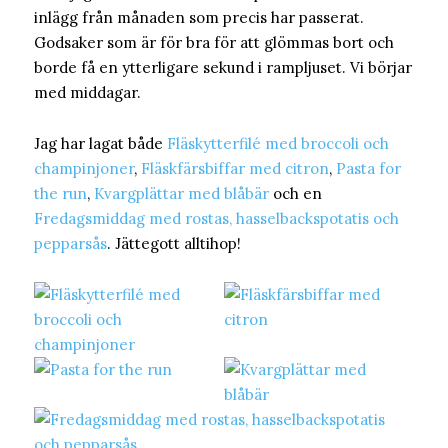
inlägg från månaden som precis har passerat.
Godsaker som är för bra för att glömmas bort och
borde få en ytterligare sekund i rampljuset. Vi börjar
med middagar.
Jag har lagat både
Fläskytterfilé med broccoli och
champinjoner
,
Fläskfärsbiffar med citron
,
Pasta for
the run
,
Kvargplättar med blåbär
och en
Fredagsmiddag med rostas, hasselbackspotatis och
pepparsås
. Jättegott alltihop!