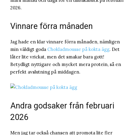
mars månad och dags för en tillbakablick på februari
2026.
Vinnare förra månaden
Jag hade en klar vinnare förra månaden, nämligen
min väldigt goda
Chokladmousse på kokta ägg
. Det
låter lite vrickat, men det smakar bara gott!
Betydligt nyttigare och mycket mera protein, så en
perfekt avslutning på middagen.
Andra godsaker från februari
2026
Men jag tar också chansen att promota lite fler