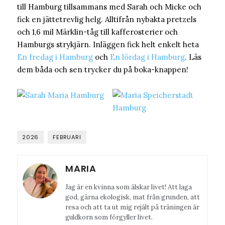
till Hamburg tillsammans med Sarah och Micke och
fick en jättetrevlig helg. Alltifrån nybakta pretzels
och 1,6 mil Märklin-tåg till kafferosterier och
Hamburgs strykjärn. Inläggen fick helt enkelt heta
En fredag i Hamburg
och
En lördag i Hamburg
. Läs
dem båda och sen trycker du på boka-knappen!
2026
FEBRUARI
MARIA
Jag är en kvinna som älskar livet! Att laga
god, gärna ekologisk, mat från grunden, att
resa och att ta ut mig rejält på träningen är
guldkorn som förgyller livet.