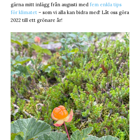
gärna mitt inlägg från augusti med
fem enkla tips
för klimatet
– som vi alla kan bidra med! Låt oss göra
2022 till ett grönare år!