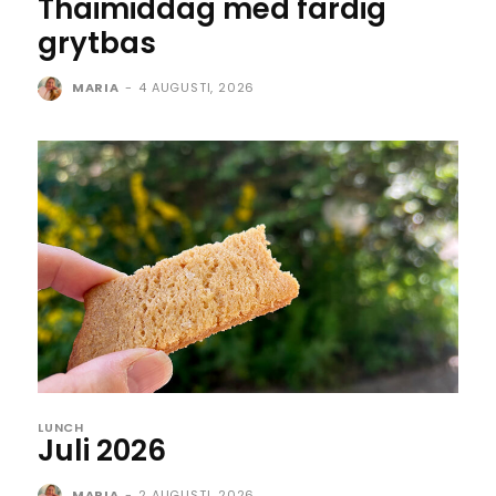
Thaimiddag med färdig
grytbas
MARIA
-
4 AUGUSTI, 2026
LUNCH
Juli 2026
MARIA
-
2 AUGUSTI, 2026