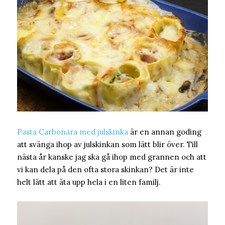
Pasta Carbonara med julskinka
är en annan goding
att svänga ihop av julskinkan som lätt blir över. Till
nästa år kanske jag ska gå ihop med grannen och att
vi kan dela på den ofta stora skinkan? Det är inte
helt lätt att äta upp hela i en liten familj.