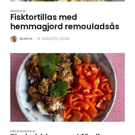
MIDDAG
Fisktortillas med
hemmagjord remouladsås
MARIA
-
6 AUGUSTI, 2026
HELGMIDDAG