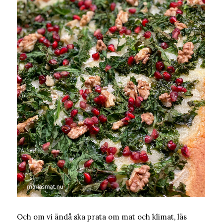
Och om vi ändå ska prata om mat och klimat, läs