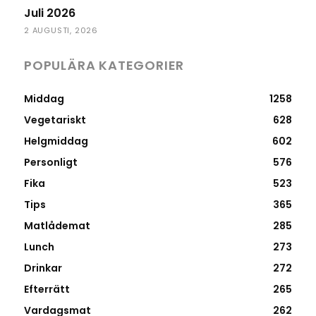
Juli 2026
2 AUGUSTI, 2026
POPULÄRA KATEGORIER
Middag
1258
Vegetariskt
628
Helgmiddag
602
Personligt
576
Fika
523
Tips
365
Matlådemat
285
Lunch
273
Drinkar
272
Efterrätt
265
Vardagsmat
262