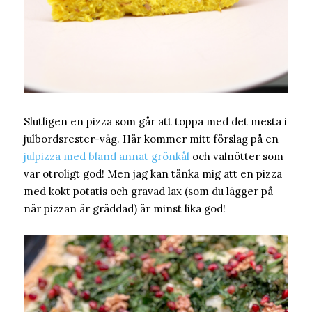
Slutligen en pizza som går att toppa med det mesta i
julbordsrester-väg. Här kommer mitt förslag på en
julpizza med bland annat grönkål
och valnötter som
var otroligt god! Men jag kan tänka mig att en pizza
med kokt potatis och gravad lax (som du lägger på
när pizzan är gräddad) är minst lika god!