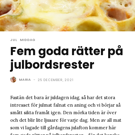
JUL
MIDDAG
Fem goda rätter på
julbordsrester
MARIA
-
25 DECEMBER, 2021
Fastän det bara är juldagen idag, så har det stora
intresset för julmat falnat en aning och vi börjar så
smått sikta framåt igen. Den mörka tiden är över
och det blir lite ljusare för varje dag. Men av all mat
som vi lagade till gårdagens julafton kommer här