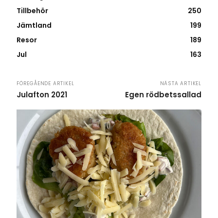
Tillbehör
250
Jämtland
199
Resor
189
Jul
163
FÖREGÅENDE ARTIKEL
NÄSTA ARTIKEL
Julafton 2021
Egen rödbetssallad