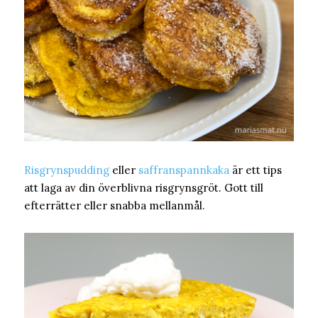
Risgrynspudding
eller
saffranspannkaka
är ett tips
att laga av din överblivna risgrynsgröt. Gott till
efterrätter eller snabba mellanmål.