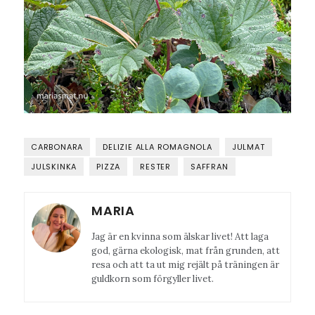
CARBONARA
DELIZIE ALLA ROMAGNOLA
JULMAT
JULSKINKA
PIZZA
RESTER
SAFFRAN
MARIA
Jag är en kvinna som älskar livet! Att laga
god, gärna ekologisk, mat från grunden, att
resa och att ta ut mig rejält på träningen är
guldkorn som förgyller livet.