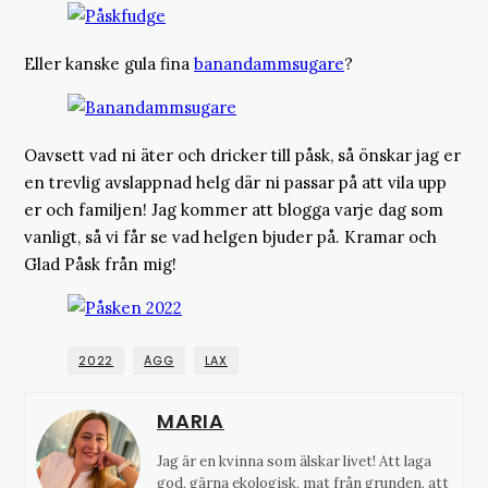
Eller kanske gula fina
banandammsugare
?
Oavsett vad ni äter och dricker till påsk, så önskar jag er
en trevlig avslappnad helg där ni passar på att vila upp
er och familjen! Jag kommer att blogga varje dag som
vanligt, så vi får se vad helgen bjuder på. Kramar och
Glad Påsk från mig!
2022
ÄGG
LAX
MARIA
Jag är en kvinna som älskar livet! Att laga
god, gärna ekologisk, mat från grunden, att