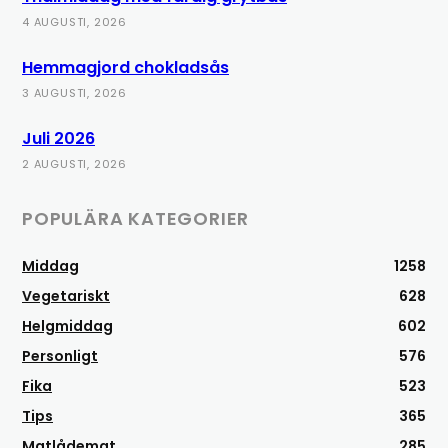
4 AUGUSTI, 2026
Hemmagjord chokladsås
3 AUGUSTI, 2026
Juli 2026
2 AUGUSTI, 2026
POPULÄRA KATEGORIER
Middag
1258
Vegetariskt
628
Helgmiddag
602
Personligt
576
Fika
523
Tips
365
Matlådemat
285