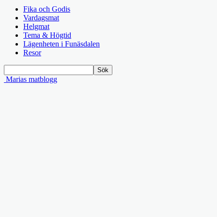
Fika och Godis
Vardagsmat
Helgmat
Tema & Högtid
Lägenheten i Funäsdalen
Resor
Marias matblogg