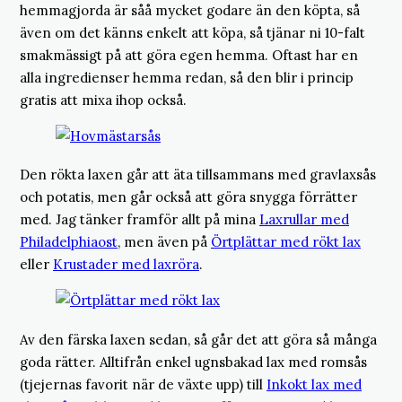
hemmagjorda är såå mycket godare än den köpta, så
även om det känns enkelt att köpa, så tjänar ni 10-falt
smakmässigt på att göra egen hemma. Oftast har en
alla ingredienser hemma redan, så den blir i princip
gratis att mixa ihop också.
Den rökta laxen går att äta tillsammans med gravlaxsås
och potatis, men går också att göra snygga förrätter
med. Jag tänker framför allt på mina
Laxrullar med
Philadelphiaost
, men även på
Örtplättar med rökt lax
eller
Krustader med laxröra
.
Av den färska laxen sedan, så går det att göra så många
goda rätter. Alltifrån enkel ugnsbakad lax med romsås
(tjejernas favorit när de växte upp) till
Inkokt lax med