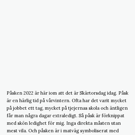
Påsken 2022 är här iom att det är Skärtorsdag idag. Påsk
är en härlig tid på vårvintern. Ofta har det varit mycket
på jobbet ett tag, mycket på tjejernas skola och äntligen
får man några dagar extraledigt. Så påsk är förknippat
med skön ledighet för mig. Inga direkta måsten utan
mest vila. Och påsken är i matväg symboliserat med