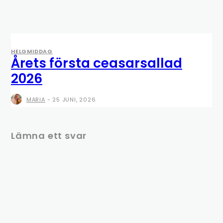
HELGMIDDAG
Årets första ceasarsallad
2026
MARIA
-
25 JUNI, 2026
Lämna ett svar