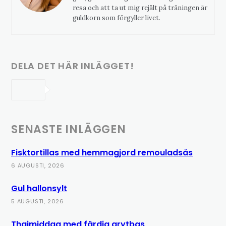
resa och att ta ut mig rejält på träningen är
guldkorn som förgyller livet.
DELA DET HÄR INLÄGGET!
SENASTE INLÄGGEN
Fisktortillas med hemmagjord remouladsås
6 AUGUSTI, 2026
Gul hallonsylt
5 AUGUSTI, 2026
Thaimiddag med färdig grytbas