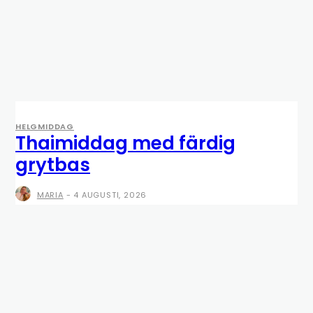
HELGMIDDAG
Thaimiddag med färdig
grytbas
MARIA
-
4 AUGUSTI, 2026