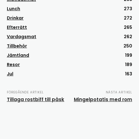
Lunch
273
Drinkar
272
Efterrätt
265
Vardagsmat
262
Tillbehör
250
Jämtland
199
Resor
189
Jul
163
FÖREGÅENDE ARTIKEL
NÄSTA ARTIKEL
Tillaga rostbiff till påsk
Mingelpotatis med rom