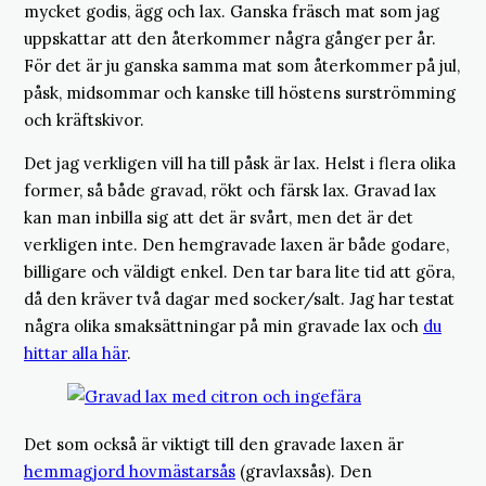
mycket godis, ägg och lax. Ganska fräsch mat som jag
uppskattar att den återkommer några gånger per år.
För det är ju ganska samma mat som återkommer på jul,
påsk, midsommar och kanske till höstens surströmming
och kräftskivor.
Det jag verkligen vill ha till påsk är lax. Helst i flera olika
former, så både gravad, rökt och färsk lax. Gravad lax
kan man inbilla sig att det är svårt, men det är det
verkligen inte. Den hemgravade laxen är både godare,
billigare och väldigt enkel. Den tar bara lite tid att göra,
då den kräver två dagar med socker/salt. Jag har testat
några olika smaksättningar på min gravade lax och
du
hittar alla här
.
Det som också är viktigt till den gravade laxen är
hemmagjord hovmästarsås
(gravlaxsås). Den