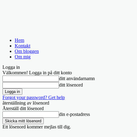
Hem
Kontakt
Om bloggen
Om mig
Logga in
Välkommen! Logga in på ditt konto
ditt användarnamn
ditt lösenord
Forgot your password? Get help
återställning av lösenord
Återställ ditt lösenord
din e-postadress
Ett lösenord kommer mejlas till dig.