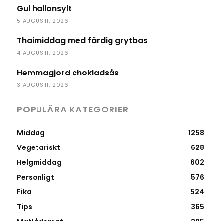
Gul hallonsylt
5 AUGUSTI, 2026
Thaimiddag med färdig grytbas
4 AUGUSTI, 2026
Hemmagjord chokladsås
3 AUGUSTI, 2026
POPULÄRA KATEGORIER
Middag
1258
Vegetariskt
628
Helgmiddag
602
Personligt
576
Fika
524
Tips
365