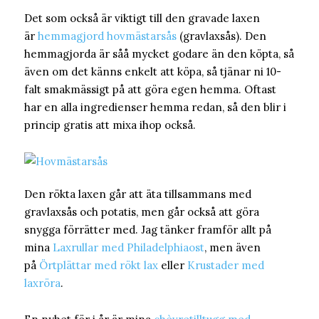
Det som också är viktigt till den gravade laxen
är
hemmagjord hovmästarsås
(gravlaxsås). Den
hemmagjorda är såå mycket godare än den köpta, så
även om det känns enkelt att köpa, så tjänar ni 10-
falt smakmässigt på att göra egen hemma. Oftast
har en alla ingredienser hemma redan, så den blir i
princip gratis att mixa ihop också.
Den rökta laxen går att äta tillsammans med
gravlaxsås och potatis, men går också att göra
snygga förrätter med. Jag tänker framför allt på
mina
Laxrullar med Philadelphiaost
, men även
på
Örtplättar med rökt lax
eller
Krustader med
laxröra
.