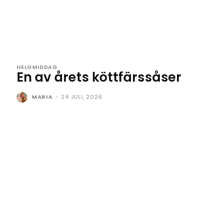
HELGMIDDAG
En av årets köttfärssåser
MARIA
-
24 JULI, 2026