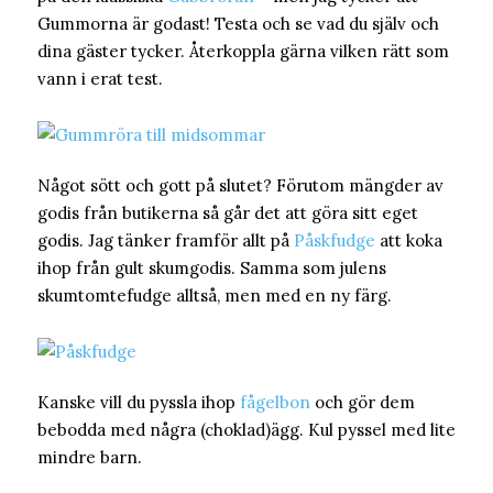
Gummorna är godast! Testa och se vad du själv och
dina gäster tycker. Återkoppla gärna vilken rätt som
vann i erat test.
Något sött och gott på slutet? Förutom mängder av
godis från butikerna så går det att göra sitt eget
godis. Jag tänker framför allt på
Påskfudge
att koka
ihop från gult skumgodis. Samma som julens
skumtomtefudge alltså, men med en ny färg.
Kanske vill du pyssla ihop
fågelbon
och gör dem
bebodda med några (choklad)ägg. Kul pyssel med lite
mindre barn.