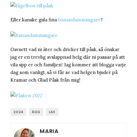
Eller kanske gula fina
banandammsugare
?
Oavsett vad ni äter och dricker till påsk, så önskar
jag er en trevlig avslappnad helg där ni passar på att
vila upp er och familjen! Jag kommer att blogga varje
dag som vanligt, så vi får se vad helgen bjuder på.
Kramar och Glad Påsk från mig!
2024
ÄGG
LAX
MARIA