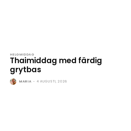
HELGMIDDAG
Thaimiddag med färdig
grytbas
MARIA
-
4 AUGUSTI, 2026