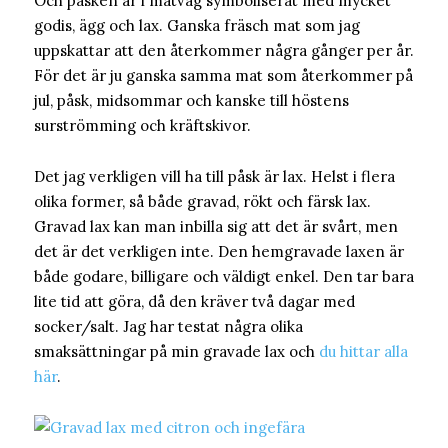
Och påsken är i matväg symboliserat med mycket
godis, ägg och lax. Ganska fräsch mat som jag
uppskattar att den återkommer några gånger per år.
För det är ju ganska samma mat som återkommer på
jul, påsk, midsommar och kanske till höstens
surströmming och kräftskivor.
Det jag verkligen vill ha till påsk är lax. Helst i flera
olika former, så både gravad, rökt och färsk lax.
Gravad lax kan man inbilla sig att det är svårt, men
det är det verkligen inte. Den hemgravade laxen är
både godare, billigare och väldigt enkel. Den tar bara
lite tid att göra, då den kräver två dagar med
socker/salt. Jag har testat några olika
smaksättningar på min gravade lax och
du hittar alla
här
.