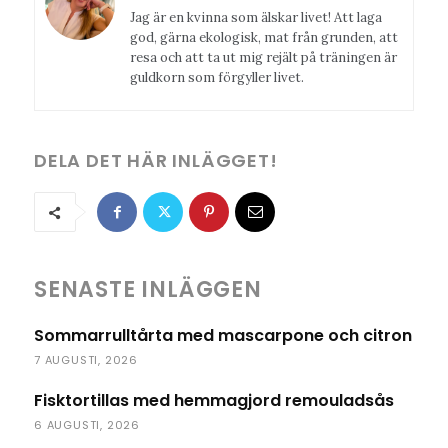
Jag är en kvinna som älskar livet! Att laga
god, gärna ekologisk, mat från grunden, att
resa och att ta ut mig rejält på träningen är
guldkorn som förgyller livet.
DELA DET HÄR INLÄGGET!
SENASTE INLÄGGEN
Sommarrulltårta med mascarpone och citron
7 AUGUSTI, 2026
Fisktortillas med hemmagjord remouladsås
6 AUGUSTI, 2026